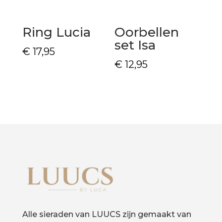
Ring Lucia
Oorbellen
set Isa
€
17,95
€
12,95
Alle sieraden van LUUCS zijn gemaakt van