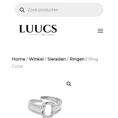
Producten
zoeken
Home
/
Winkel
/
Sieraden
/
Ringen
/
Ring
Coco