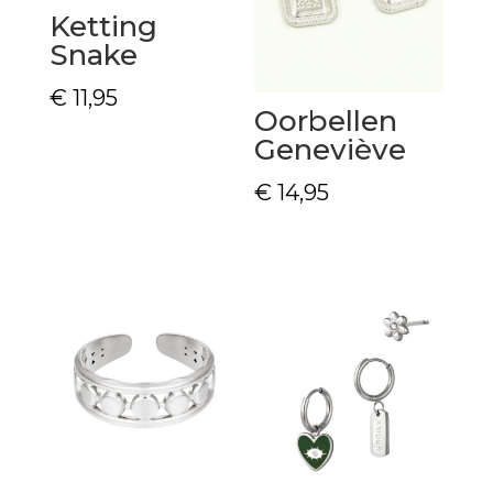
Ketting
Snake
€
11,95
Oorbellen
Geneviève
€
14,95