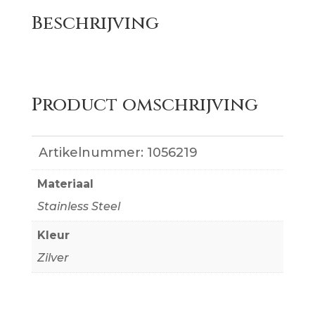
Medaillon
Beschrijving
aantal
Product omschrijving
Artikelnummer:
1056219
Materiaal
Stainless Steel
Kleur
Zilver