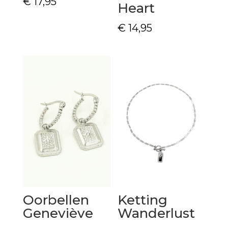
€
17,95
Heart
€
14,95
Oorbellen
Ketting
Geneviève
Wanderlust