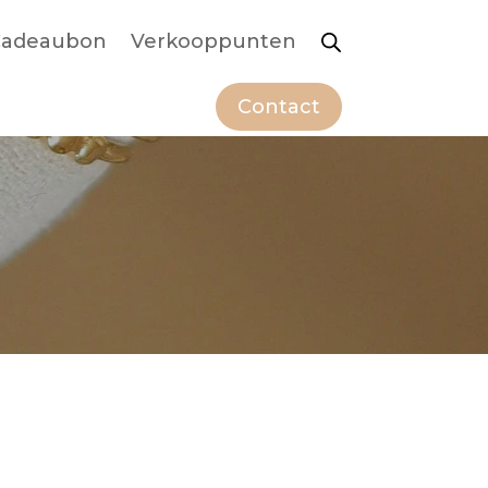
adeaubon
Verkooppunten
Contact