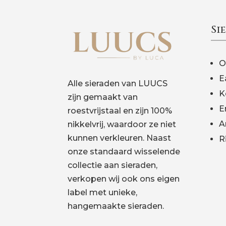
Si
O
E
Alle sieraden van LUUCS
K
zijn gemaakt van
E
roestvrijstaal en zijn 100%
A
nikkelvrij, waardoor ze niet
kunnen verkleuren. Naast
R
onze standaard wisselende
collectie aan sieraden,
verkopen wij ook ons eigen
label met unieke,
hangemaakte sieraden.