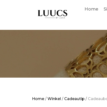
Home
S
Home
/
Winkel
/
Cadeautip
/
Cadeaub