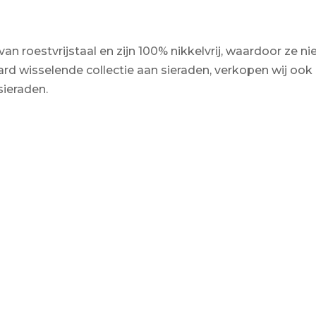
n roestvrijstaal en zijn 100% nikkelvrij, waardoor ze ni
rd wisselende collectie aan sieraden, verkopen wij ook
sieraden.