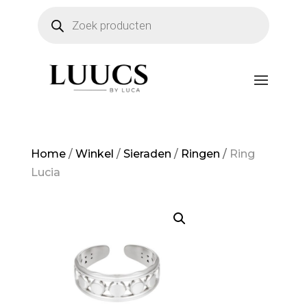
Producten
zoeken
Home
/
Winkel
/
Sieraden
/
Ringen
/
Ring
Lucia