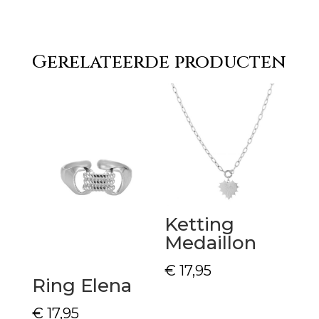
Gerelateerde producten
Ketting
Medaillon
€
17,95
Ring Elena
€
17,95