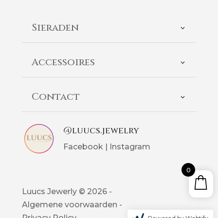
Sieraden
Accessoires
Contact
@luucs.jewelry
Facebook
|
Instagram
0
Luucs Jewerly © 2026 -
Algemene voorwaarden -
Privacy Policy