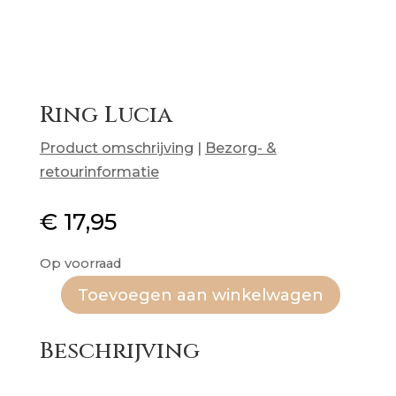
Ring Lucia
Product omschrijving
|
Bezorg- &
retourinformatie
€
17,95
Op voorraad
Toevoegen aan winkelwagen
Ring
Lucia
Beschrijving
aantal