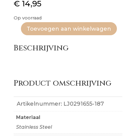
€
14,95
Op voorraad
Toevoegen aan winkelwagen
Armband
Lock
Beschrijving
aantal
Product omschrijving
Artikelnummer:
LJ0291655-187
Materiaal
Stainless Steel