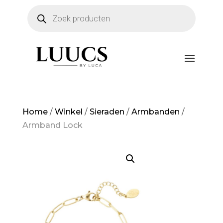
Producten
zoeken
Home
/
Winkel
/
Sieraden
/
Armbanden
/
Armband Lock