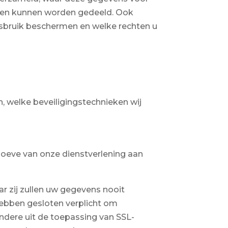
den kunnen worden gedeeld. Ook
isbruik beschermen en welke rechten u
, welke beveiligingstechnieken wij
oeve van onze dienstverlening aan
r zij zullen uw gegevens nooit
hebben gesloten verplicht om
dere uit de toepassing van SSL-