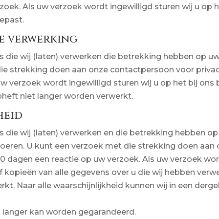
oek. Als uw verzoek wordt ingewilligd sturen wij u op 
epast.
de verwerking
s die wij (laten) verwerken die betrekking hebben op uw
die strekking doen aan onze contactpersoon voor priva
w verzoek wordt ingewilligd sturen wij u op het bij on
heft niet langer worden verwerkt.
heid
s die wij (laten) verwerken en die betrekking hebben o
uitvoeren. U kunt een verzoek met die strekking doen aa
 dagen een reactie op uw verzoek. Als uw verzoek wordt 
f kopieën van alle gegevens over u die wij hebben verwe
kt. Naar alle waarschijnlijkheid kunnen wij in een dergel
 langer kan worden gegarandeerd.