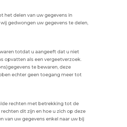
ot het delen van uw gegevens in
ijn wij gedwongen uw gegevens te delen,
ewaren totdat u aangeeft dat u niet
ens opvatten als een vergeetverzoek.
oons)gegevens te bewaren, deze
ebben echter geen toegang meer tot
lde rechten met betrekking tot de
echten dit zijn en hoe u zich op deze
ën van uw gegevens enkel naar uw bij