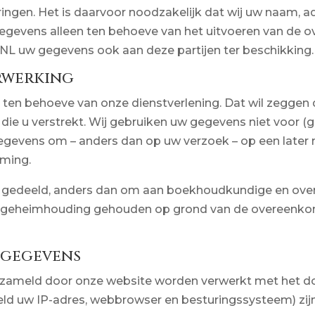
ringen. Het is daarvoor noodzakelijk dat wij uw naam
egevens alleen ten behoeve van het uitvoeren van de o
NL uw gegevens ook aan deze partijen ter beschikking.
rwerking
ten behoeve van onze dienstverlening. Dat wil zeggen d
die u verstrekt. Wij gebruiken uw gegevens niet voor (g
gegevens om – anders dan op uw verzoek – op een late
mming.
edeeld, anders dan om aan boekhoudkundige en overig
ot geheimhouding gehouden op grond van de overeenko
 gegevens
ameld door onze website worden verwerkt met het doe
eld uw IP-adres, webbrowser en besturingssysteem) zi