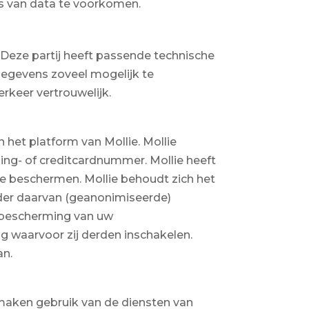
s van data te voorkomen.
 Deze partij heeft passende technische
gegevens zoveel mogelijk te
rkeer vertrouwelijk.
 het platform van Mollie. Mollie
g- of creditcardnummer. Mollie heeft
 beschermen. Mollie behoudt zich het
ader daarvan (geanonimiseerde)
 bescherming van uw
g waarvoor zij derden inschakelen.
an.
j maken gebruik van de diensten van