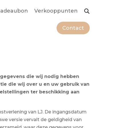
adeaubon
Verkooppunten
Contact
d gegevens die wij nodig hebben
ie die wij over u en uw gebruik van
lstellingen ter beschikking aan
enstverlening van LJ. De ingangsdatum
we versie vervalt de geldigheid van
 verzameld, waar deze gegevens voor