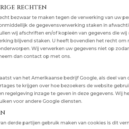
erige rechten
recht bezwaar te maken tegen de verwerking van uw p
j onmiddellijk de gegevensverwerking staken in afwacht
len wij afschriften en/of kopieën van gegevens die wij 
erking blijvend staken. U heeft bovendien het recht om
 onderworpen. Wij verwerken uw gegevens niet op zodani
s, neem dan contact op met ons.
tst van het Amerikaanse bedrijf Google, als deel van d
rtages te krijgen over hoe bezoekers de website gebrui
en regelgeving inzage te geven in deze gegevens. Wij 
ruiken voor andere Google diensten.
en
an derde partijen gebruik maken van cookies is dit ver