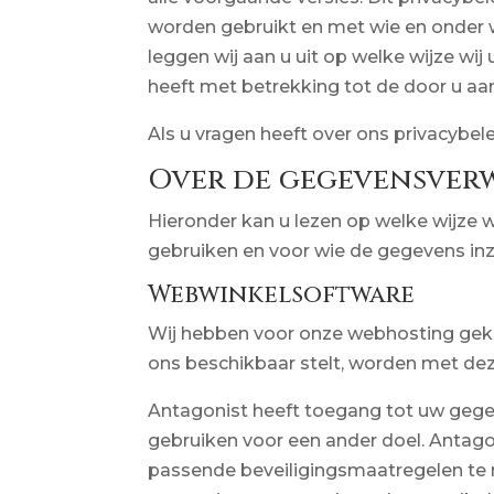
worden gebruikt en met wie en onder
leggen wij aan u uit op welke wijze w
heeft met betrekking tot de door u a
Als u vragen heeft over ons privacybel
Over de gegevensver
Hieronder kan u lezen op welke wijze w
gebruiken en voor wie de gegevens inzic
Webwinkelsoftware
Wij hebben voor onze webhosting geko
ons beschikbaar stelt, worden met dez
Antagonist heeft toegang tot uw gegev
gebruiken voor een ander doel. Antago
passende beveiligingsmaatregelen te 