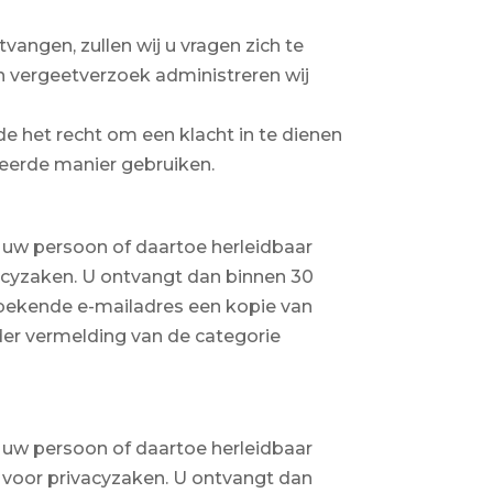
vangen, zullen wij u vragen zich te
en vergeetverzoek administreren wij
de het recht om een klacht in te dienen
eerde manier gebruiken.
p uw persoon of daartoe herleidbaar
vacyzaken. U ontvangt dan binnen 30
s bekende e-mailadres een kopie van
der vermelding van de categorie
p uw persoon of daartoe herleidbaar
 voor privacyzaken. U ontvangt dan