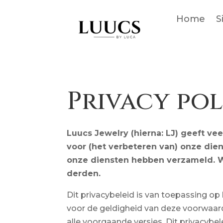
Home
S
Privacy pol
Luucs Jewelry (hierna: LJ) geeft v
voor (het verbeteren van) onze die
onze diensten hebben verzameld. Wi
derden.
Dit privacybeleid is van toepassing o
voor de geldigheid van deze voorwaarde
alle voorgaande versies. Dit privacyb