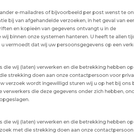
ander e-mailadres of bijvoorbeeld per post wenst te ont
tie bij van afgehandelde verzoeken, in het geval van e
iften en kopieën van gegevens ontvangt u in de
ij binnen onze systemen hanteren. U heeft te allen tij
ls u vermoedt dat wij uw persoonsgegevens op een verk
s die wij (laten) verwerken en die betrekking hebben o
et die strekking doen aan onze contactpersoon voor pri
w verzoek wordt ingewilligd sturen wij u op het bij on
e verwerkers die deze gegevens onder zich hebben, on
opgeslagen.
s die wij (laten) verwerken en die betrekking hebben o
verzoek met die strekking doen aan onze contactpersoon