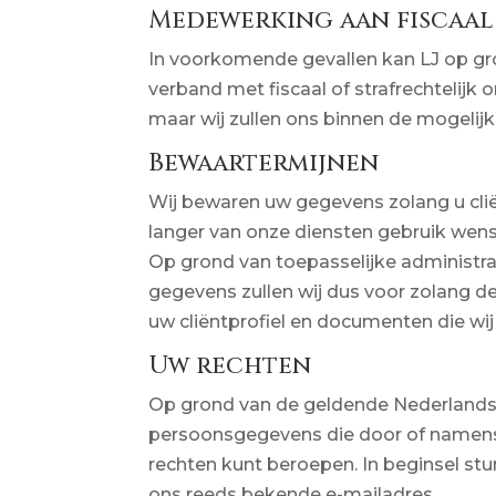
Medewerking aan fiscaal
In voorkomende gevallen kan LJ op gro
verband met fiscaal of strafrechtelijk
maar wij zullen ons binnen de mogelij
Bewaartermijnen
Wij bewaren uw gegevens zolang u cliën
langer van onze diensten gebruik wenst
Op grond van toepasselijke administra
gegevens zullen wij dus voor zolang 
uw cliëntprofiel en documenten die wi
Uw rechten
Op grond van de geldende Nederlandse
persoonsgegevens die door of namens o
rechten kunt beroepen. In beginsel st
ons reeds bekende e-mailadres.