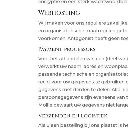
encryptie en een sterk wachtwoordbel
Webhosting
Wij maken voor ons reguliere zakelijk
en organisatorische maatregelen getro
voorkomen. Antagonist heeft geen toeg
Payment processors
Voor het afhandelen van een (deel van)
verwerkt uw naam, adres en woonplaa
passende technische en organisatori
recht voor uw gegevens te gebruiken o
gegevens met derden te delen. Alle 
persoonsgegevens zijn eveneens van to
Mollie bewaart uw gegevens niet lange
Verzenden en logistiek
Als u een bestelling bij ons plaatst i