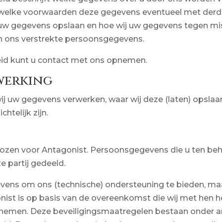
 welke voorwaarden deze gegevens eventueel met der
ij uw gegevens opslaan en hoe wij uw gegevens tegen m
an ons verstrekte persoonsgegevens.
eid kunt u
contact
met ons opnemen.
werking
ij uw gegevens verwerken, waar wij deze (laten) opslaan
htelijk zijn.
zen voor Antagonist. Persoonsgegevens die u ten beh
e partij gedeeld.
ens om ons (technische) ondersteuning te bieden, maa
nist is op basis van de overeenkomst die wij met hen 
nemen. Deze beveiligingsmaatregelen bestaan onder an