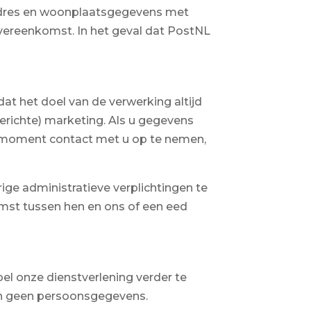
, adres en woonplaatsgegevens met
vereenkomst. In het geval dat PostNL
at het doel van de verwerking altijd
erichte) marketing. Als u gegevens
r moment contact met u op te nemen,
e administratieve verplichtingen te
mst tussen hen en ons of een eed
l onze dienstverlening verder te
jn geen persoonsgegevens.