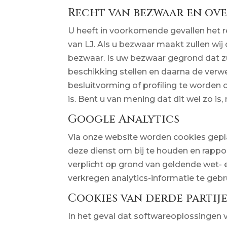
Recht van bezwaar en ov
U heeft in voorkomende gevallen het 
van LJ. Als u bezwaar maakt zullen wi
bezwaar. Is uw bezwaar gegrond dat zul
beschikking stellen en daarna de verw
besluitvorming of profiling te worden
is. Bent u van mening dat dit wel zo i
Google Analytics
Via onze website worden cookies geplaa
deze dienst om bij te houden en rappo
verplicht op grond van geldende wet- 
verkregen analytics-informatie te geb
Cookies van derde partij
In het geval dat softwareoplossingen v