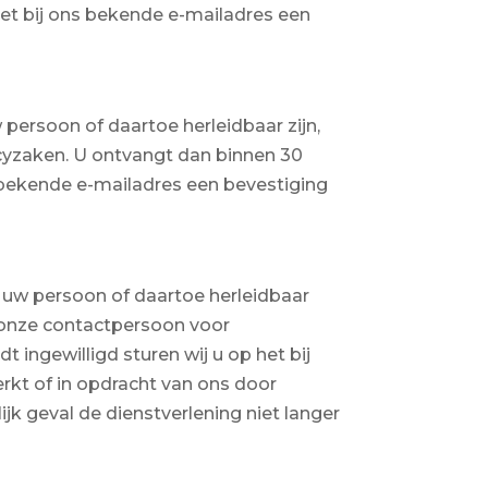
het bij ons bekende e-mailadres een
 persoon of daartoe herleidbaar zijn,
cyzaken. U ontvangt dan binnen 30
s bekende e-mailadres een bevestiging
p uw persoon of daartoe herleidbaar
n onze contactpersoon voor
ingewilligd sturen wij u op het bij
rkt of in opdracht van ons door
ijk geval de dienstverlening niet langer