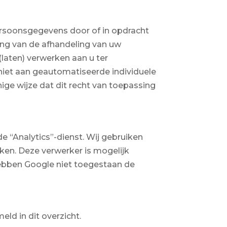
ersoonsgegevens door of in opdracht
ing van de afhandeling van uw
(laten) verwerken aan u ter
 niet aan geautomatiseerde individuele
ge wijze dat dit recht van toepassing
e “Analytics”-dienst. Wij gebruiken
ken. Deze verwerker is mogelijk
hebben Google niet toegestaan de
meld in
dit overzicht
.