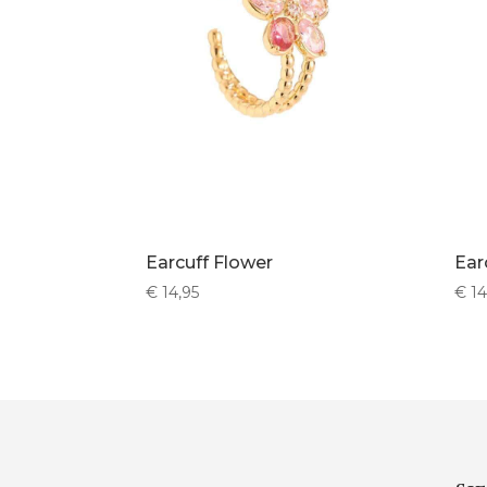
Earcuff Flower
Ear
€
14,95
€
14