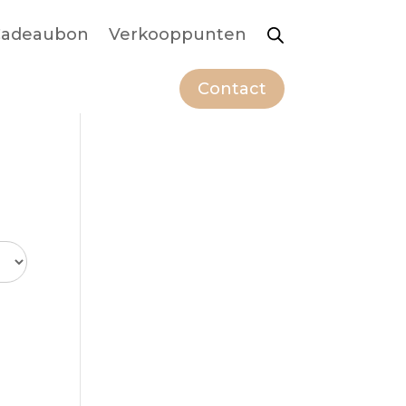
adeaubon
Verkooppunten
Contact