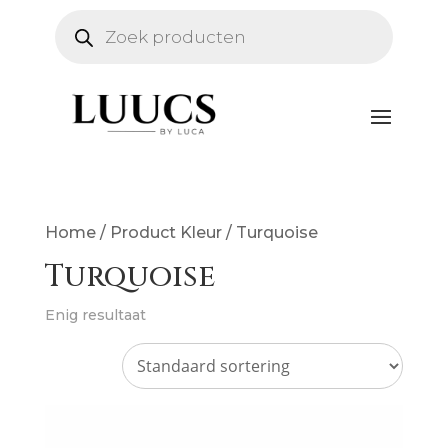
Producten
zoeken
Home
/ Product Kleur / Turquoise
Turquoise
Enig resultaat